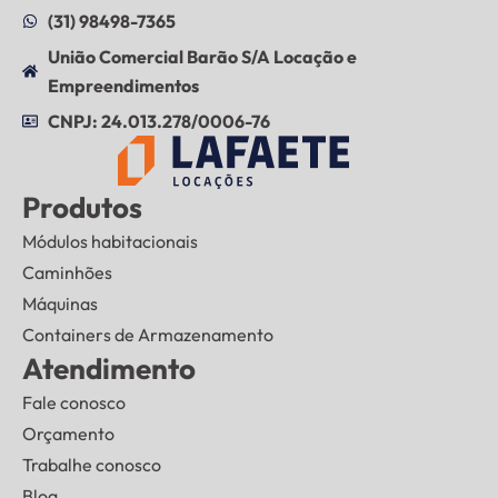
(31) 98498-7365
União Comercial Barão S/A Locação e
Empreendimentos
CNPJ: 24.013.278/0006-76
Produtos
Módulos habitacionais
Caminhões
Máquinas
Containers de Armazenamento
Atendimento
Fale conosco
Orçamento
Trabalhe conosco
Blog