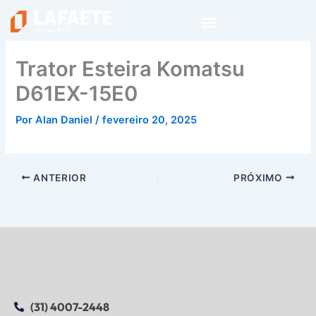
Ir
para
o
conteúdo
Trator Esteira Komatsu
D61EX-15E0
Por
Alan Daniel
/
fevereiro 20, 2025
ANTERIOR
PRÓXIMO
(31) 4007-2448