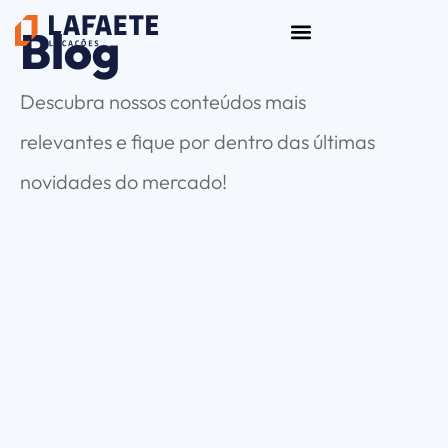
Ir
Blog
para
o
conteúdo
Descubra nossos conteúdos mais
relevantes e fique por dentro das últimas
novidades do mercado!