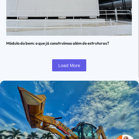
Módulo do bem: o que já construímos além de estruturas?
Load More