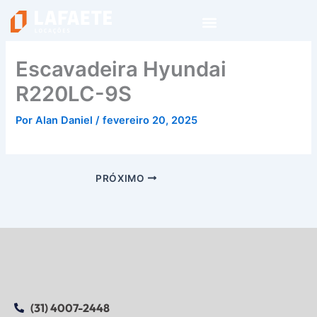
Ir
para
o
conteúdo
Escavadeira Hyundai
R220LC-9S
Por
Alan Daniel
/
fevereiro 20, 2025
PRÓXIMO
(31) 4007-2448