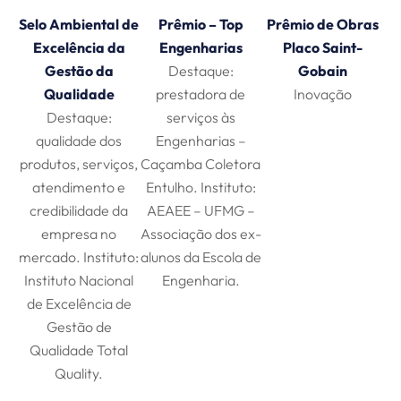
Selo Ambiental de
Prêmio – Top
Prêmio de Obras
Excelência da
Engenharias
Placo Saint-
Gestão da
Destaque:
Gobain​
Qualidade
prestadora de
Inovação
Destaque:
serviços às
qualidade dos
Engenharias –
produtos, serviços,
Caçamba Coletora
atendimento e
Entulho. Instituto:
credibilidade da
AEAEE – UFMG –
empresa no
Associação dos ex-
mercado. Instituto:
alunos da Escola de
Instituto Nacional
Engenharia.
de Excelência de
Gestão de
Qualidade Total
Quality.