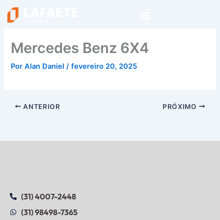
Ir
para
o
conteúdo
Mercedes Benz 6X4
Por
Alan Daniel
/
fevereiro 20, 2025
ANTERIOR
PRÓXIMO
(31) 4007-2448
(31) 98498-7365