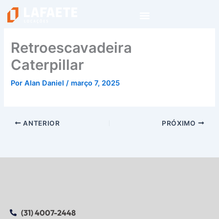
Ir
para
o
conteúdo
Retroescavadeira
Caterpillar
Por
Alan Daniel
/
março 7, 2025
ANTERIOR
PRÓXIMO
(31) 4007-2448