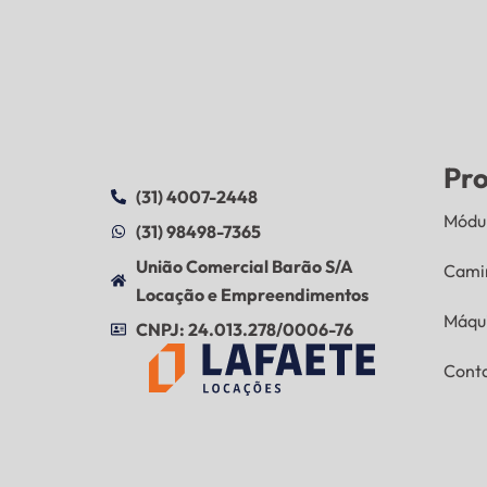
Pr
(31) 4007-2448
Módul
(31) 98498-7365
União Comercial Barão S/A
Cami
Locação e Empreendimentos
Máqu
CNPJ: 24.013.278/0006-76
Cont