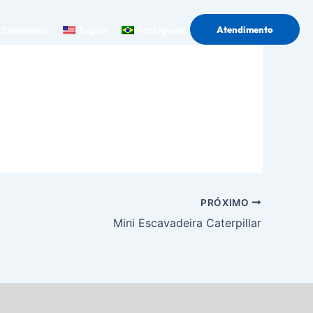
Atendimento
Compliance
English
Portuguese
PRÓXIMO
Mini Escavadeira Caterpillar