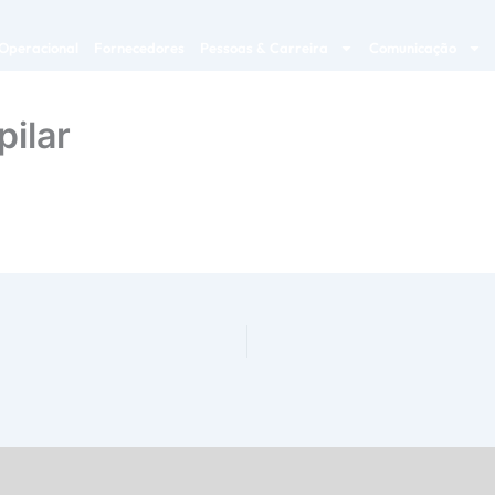
Operacional
Fornecedores
Pessoas & Carreira
Comunicação
ilar