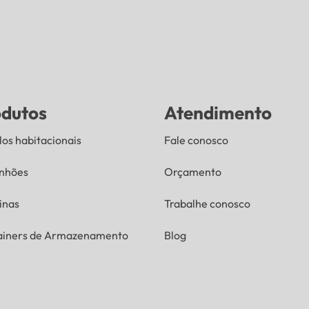
odutos
Atendimento
os habitacionais
Fale conosco
nhões
Orçamento
inas
Trabalhe conosco
ainers de Armazenamento
Blog