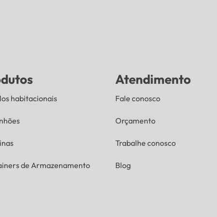
odutos
Atendimento
os habitacionais
Fale conosco
nhões
Orçamento
inas
Trabalhe conosco
ainers de Armazenamento
Blog