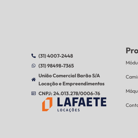
Pr
(31) 4007-2448
Módul
(31) 98498-7365
União Comercial Barão S/A
Cami
Locação e Empreendimentos
Máqu
CNPJ: 24.013.278/0006-76
Cont