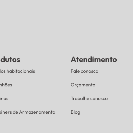
odutos
Atendimento
os habitacionais
Fale conosco
nhões
Orçamento
inas
Trabalhe conosco
ainers de Armazenamento
Blog