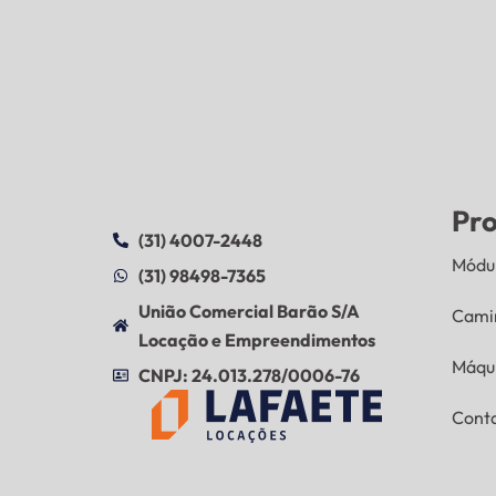
Pr
(31) 4007-2448
Módul
(31) 98498-7365
União Comercial Barão S/A
Cami
Locação e Empreendimentos
Máqu
CNPJ: 24.013.278/0006-76
Cont