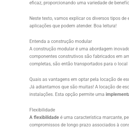
eficaz, proporcionando uma variedade de benefí
Neste texto, vamos explicar os diversos tipos de
aplicações que podem atender. Boa leitura!
Entenda a construção modular
A construção modular é uma abordagem inovadora 
componentes construtivos são fabricados em amb
completas, são então transportados para o local
Quais as vantagens em optar pela locação de esc
Já adiantamos que são muitas! A locação de escr
instalações. Esta opção permite uma
implementa
Flexibilidade
A flexibilidade
é uma característica marcante, 
compromissos de longo prazo associados à cons