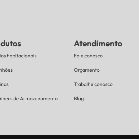
odutos
Atendimento
os habitacionais
Fale conosco
nhões
Orçamento
inas
Trabalhe conosco
ainers de Armazenamento
Blog