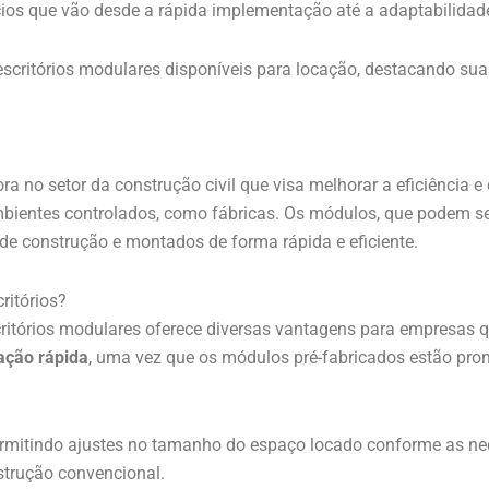
cios que vão desde a rápida implementação até a adaptabilidad
 escritórios modulares disponíveis para locação, destacando su
no setor da construção civil que visa melhorar a eficiência e
ientes controlados, como fábricas. Os módulos, que podem ser 
 de construção e montados de forma rápida e eficiente.
ritórios?
itórios modulares oferece diversas vantagens para empresas qu
ção rápida
, uma vez que os módulos pré-fabricados estão pro
permitindo ajustes no tamanho do espaço locado conforme as n
trução convencional.