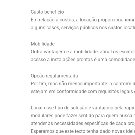
Custo-benefício
Em relação a custos, a locação proporciona
uma 
alguns casos, serviços públicos nos custos locat
Mobilidade
Outra vantagem é a mobilidade, afinal os escrit
acesso a instalações prontas é uma comodidade e
Opção regulamentada
Por fim, mas não menos importante: a conformid
estejam em conformidade com requisitos legais 
Locar esse tipo de solução é vantajoso pela rapid
modulares pode fazer sentido para quem busca ag
atender às necessidades específicas de cada proj
Esperamos que este texto tenha dado novas ideia