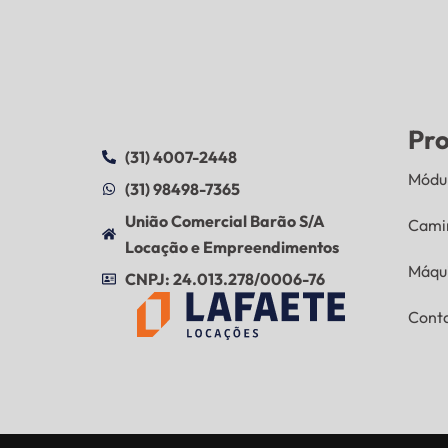
Pr
(31) 4007-2448
Módul
(31) 98498-7365
União Comercial Barão S/A
Cami
Locação e Empreendimentos
Máqu
CNPJ: 24.013.278/0006-76
Cont