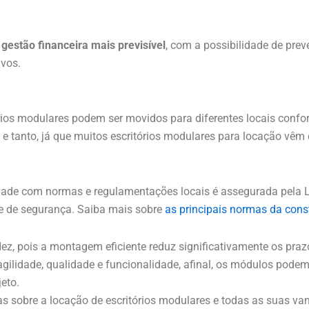
gestão financeira mais previsível
, com a possibilidade de pre
ivos.
órios modulares podem ser movidos para diferentes locais conf
 tanto, já que muitos escritórios modulares para locação vêm 
ade com normas e regulamentações locais é assegurada pela L
e de segurança. Saiba mais sobre
as principais normas da const
ez, pois a montagem eficiente reduz significativamente os prazo
ilidade, qualidade e funcionalidade, afinal, os módulos podem
eto.
s sobre a locação de escritórios modulares e todas as suas van