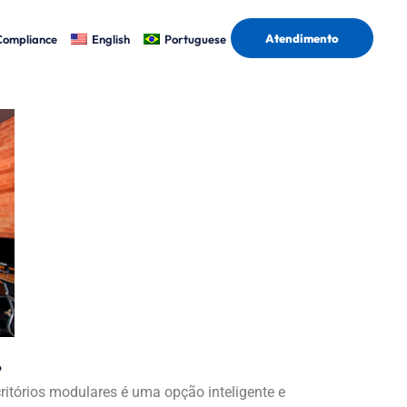
Atendimento
Compliance
English
Portuguese
?
ritórios modulares é uma opção inteligente e