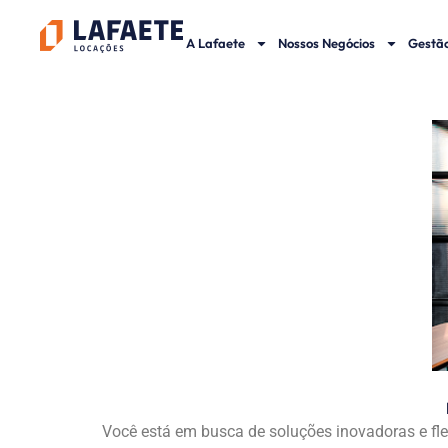
Ir
para
A Lafaete
Nossos Negócios
Gestão
o
conteúdo
Você está em busca de soluções inovadoras e fle