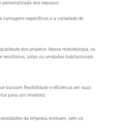
e personalizada dos espaços.
as vantagens específicas e a variedade de
 qualidade dos projetos. Nessa metodologia, os
escritórios, salas ou unidades habitacionais
e buscam flexibilidade e eficiência em suas
ntos para uso imediato.
ecessidades da empresa evoluem, sem os