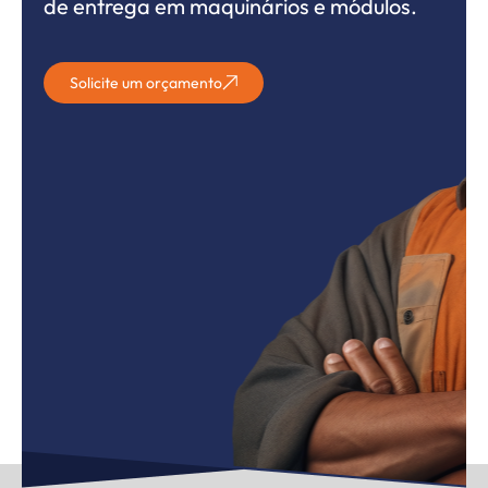
de entrega em maquinários e módulos.
Solicite um orçamento