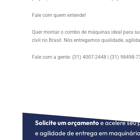
Fale com quem entende!
Quer montar o combo de máquinas ideal para s
civil no Brasil. Nós entregamos qualidade, agilid
Fale com a gente: (31) 4007-2448 | (31) 98498-7
Para o que seu neg
estamos aqui
.
Solicite um orçamento
e acelere seu 
e agilidade de entrega em maquinário