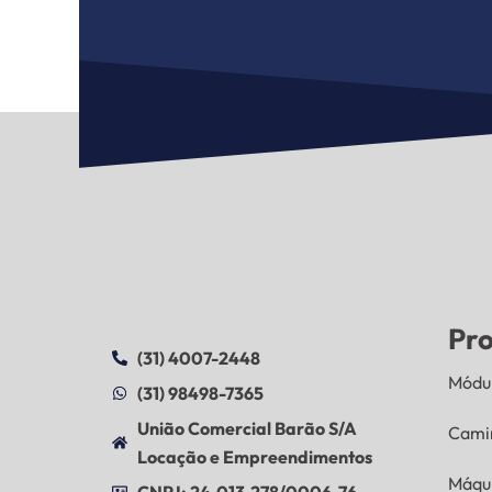
Pr
(31) 4007-2448
Módul
(31) 98498-7365
União Comercial Barão S/A
Cami
Locação e Empreendimentos
Máqu