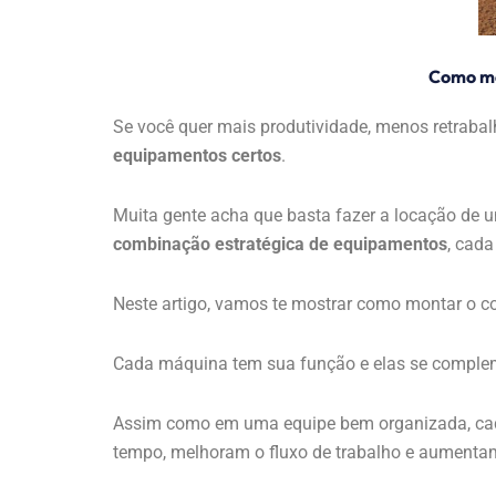
Como mo
Se você quer mais produtividade, menos retraba
equipamentos certos
.
Muita gente acha que basta fazer a locação de 
combinação estratégica de equipamentos
, cad
Neste artigo, vamos te mostrar como montar o co
Cada máquina tem sua função e elas se compl
Assim como em uma equipe bem organizada, cada
tempo, melhoram o fluxo de trabalho e aumentam