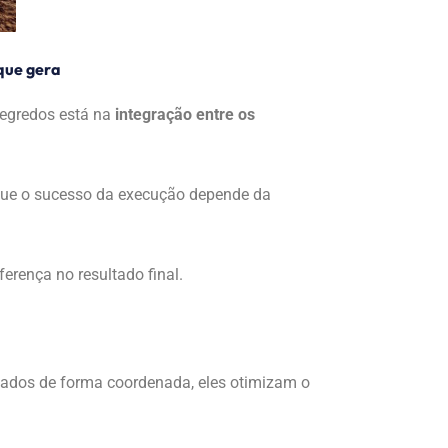
que gera
segredos está na
integração entre os
 que o sucesso da execução depende da
erença no resultado final.
ados de forma coordenada, eles otimizam o