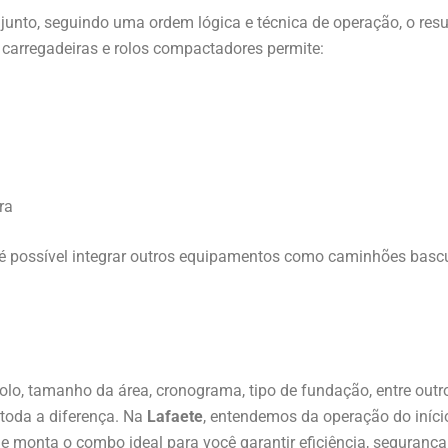
to, seguindo uma ordem lógica e técnica de operação, o resul
 carregadeiras e rolos compactadores permite:
ra
 é possível integrar outros equipamentos como caminhões bascu
olo, tamanho da área, cronograma, tipo de fundação, entre outro
toda a diferença. Na
Lafaete
, entendemos da operação do iníci
 e monta o combo ideal para você garantir eficiência, seguranç