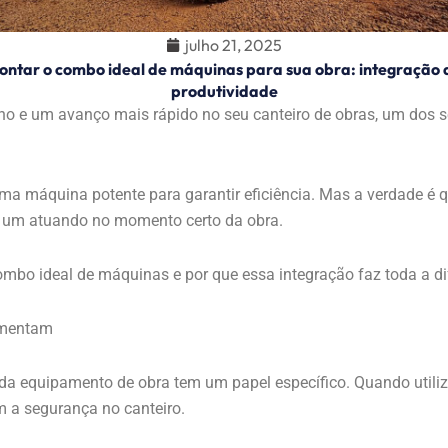
julho 21, 2025
ntar o combo ideal de máquinas para sua obra: integração 
produtividade
lho e um avanço mais rápido no seu canteiro de obras, um dos 
uma máquina potente para garantir eficiência. Mas a verdade é
a um atuando no momento certo da obra.
mbo ideal de máquinas e por que essa integração faz toda a dif
ementam
 equipamento de obra tem um papel específico. Quando utiliz
 a segurança no canteiro.