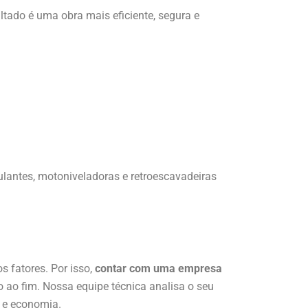
tado é uma obra mais eficiente, segura e
lantes, motoniveladoras e retroescavadeiras
s fatores. Por isso,
contar com uma empresa
o ao fim. Nossa equipe técnica analisa o seu
a e economia.