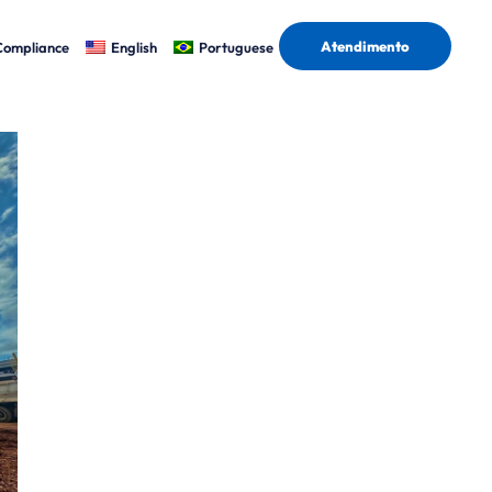
Atendimento
Compliance
English
Portuguese