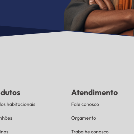
odutos
Atendimento
os habitacionais
Fale conosco
nhões
Orçamento
inas
Trabalhe conosco