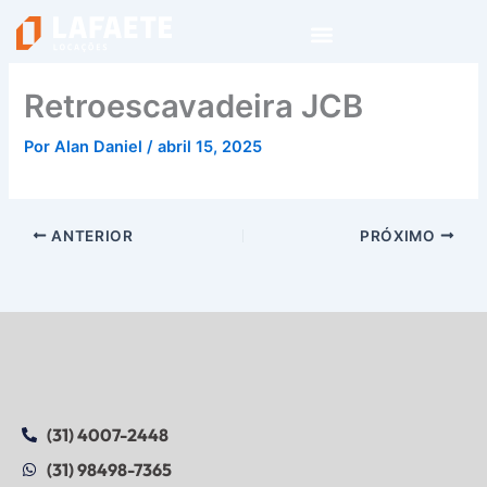
Ir
para
o
conteúdo
Retroescavadeira JCB
Por
Alan Daniel
/
abril 15, 2025
ANTERIOR
PRÓXIMO
(31) 4007-2448
(31) 98498-7365