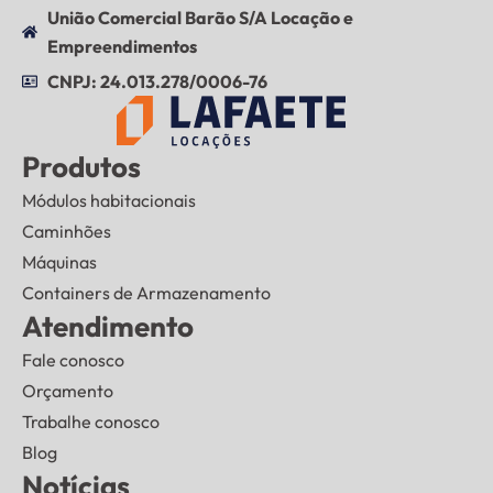
União Comercial Barão S/A Locação e
Empreendimentos
CNPJ: 24.013.278/0006-76
Produtos
Módulos habitacionais
Caminhões
Máquinas
Containers de Armazenamento
Atendimento
Fale conosco
Orçamento
Trabalhe conosco
Blog
Notícias