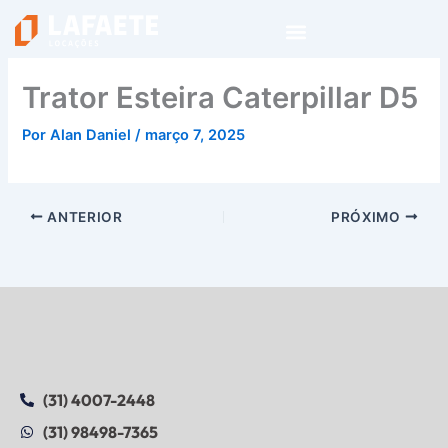
Ir
para
o
conteúdo
Trator Esteira Caterpillar D5
Por
Alan Daniel
/
março 7, 2025
ANTERIOR
PRÓXIMO
(31) 4007-2448
(31) 98498-7365