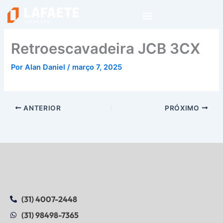
Ir
para
o
conteúdo
Retroescavadeira JCB 3CX
Por
Alan Daniel
/
março 7, 2025
ANTERIOR
PRÓXIMO
(31) 4007-2448
(31) 98498-7365