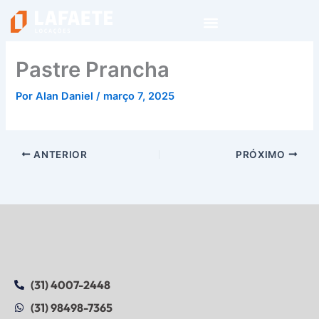
Ir
para
o
conteúdo
Pastre Prancha
Por
Alan Daniel
/
março 7, 2025
ANTERIOR
PRÓXIMO
(31) 4007-2448
(31) 98498-7365