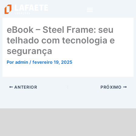
Ir
para
o
conteúdo
eBook – Steel Frame: seu
telhado com tecnologia e
segurança
Por
admin
/
fevereiro 19, 2025
ANTERIOR
PRÓXIMO