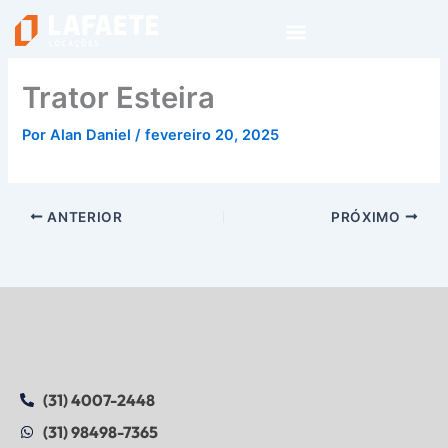
Ir
para
o
conteúdo
Trator Esteira
Por
Alan Daniel
/
fevereiro 20, 2025
ANTERIOR
PRÓXIMO
(31) 4007-2448
(31) 98498-7365