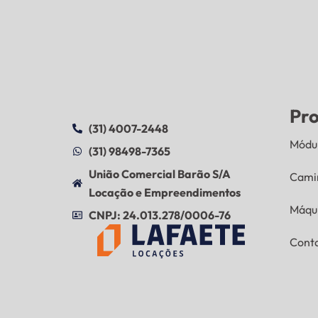
Pr
(31) 4007-2448
Módul
(31) 98498-7365
União Comercial Barão S/A
Cami
Locação e Empreendimentos
Máqu
CNPJ: 24.013.278/0006-76
Cont