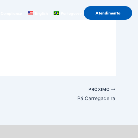
Atendimento
Compliance
English
Portuguese
PRÓXIMO
Pá Carregadeira