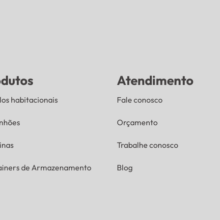
odutos
Atendimento
os habitacionais
Fale conosco
nhões
Orçamento
inas
Trabalhe conosco
ainers de Armazenamento
Blog