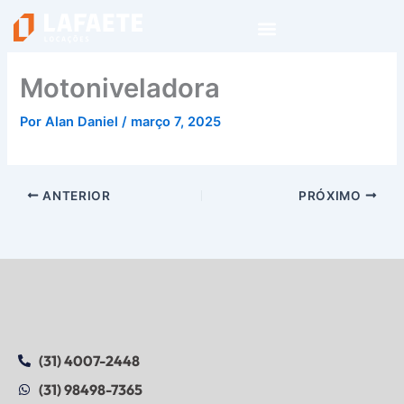
Ir
para
o
conteúdo
Motoniveladora
Por
Alan Daniel
/
março 7, 2025
ANTERIOR
PRÓXIMO
(31) 4007-2448
(31) 98498-7365