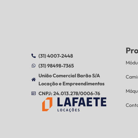
Pr
(31) 4007-2448
Módul
(31) 98498-7365
União Comercial Barão S/A
Cami
Locação e Empreendimentos
Máqu
CNPJ: 24.013.278/0006-76
Cont