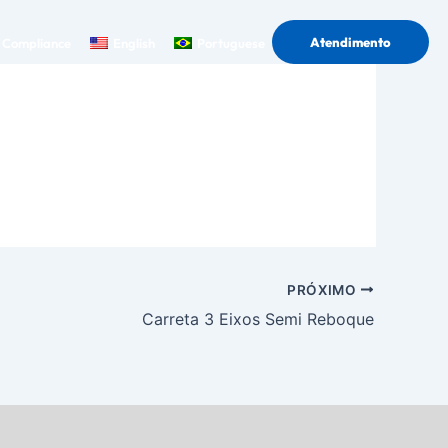
Atendimento
Compliance
English
Portuguese
PRÓXIMO
Carreta 3 Eixos Semi Reboque