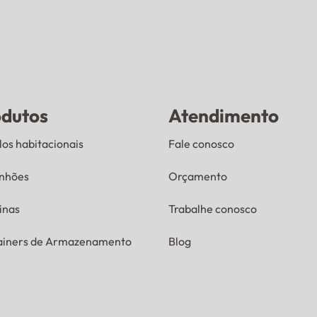
odutos
Atendimento
os habitacionais
Fale conosco
nhões
Orçamento
inas
Trabalhe conosco
ainers de Armazenamento
Blog