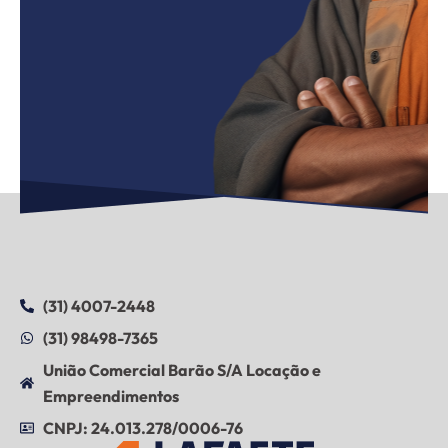
(31) 4007-2448
(31) 98498-7365
União Comercial Barão S/A Locação e
Empreendimentos
CNPJ: 24.013.278/0006-76